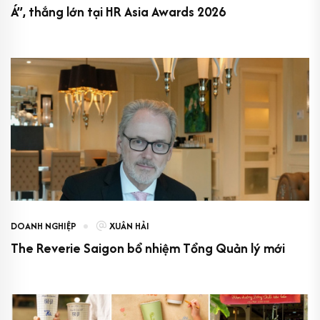
Á”, thắng lớn tại HR Asia Awards 2026
DOANH NGHIỆP
XUÂN HẢI
The Reverie Saigon bổ nhiệm Tổng Quản lý mới