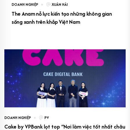
DOANH NGHIỆP
XUÂN HẢI
The Anam nỗ lực kiến tạo những không gian
sống xanh trên khắp Việt Nam
DOANH NGHIỆP
PV
Cake by VPBank lọt top “Nơi làm việc tốt nhất châu