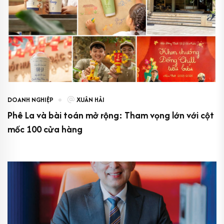
DOANH NGHIỆP
XUÂN HẢI
Phê La và bài toán mở rộng: Tham vọng lớn với cột
mốc 100 cửa hàng