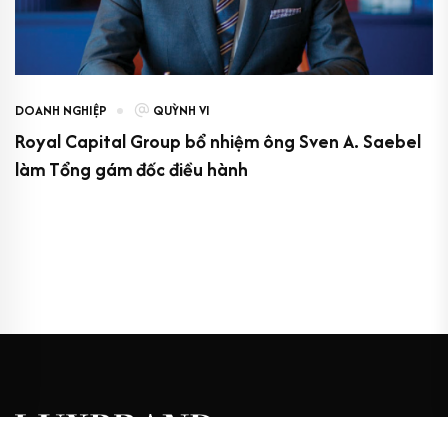
DOANH NGHIỆP
QUỲNH VI
Royal Capital Group bổ nhiệm ông Sven A. Saebel
làm Tổng gám đốc điều hành