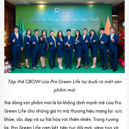
Tập thể CBCNV của Pro Green Life tại buổi ra mắt sản
phẩm mới
Hai dòng sản phẩm mới là lời khẳng định mạnh mẽ của Pro
Green Life cho những giá trị mà thương hiệu mang lại: sức
khỏe, sắc đẹp và sự hài hòa với thiên nhiên. Trong tương
lai, Pro Green Life cam kết tiếp tục đổi mới, sáng tạo và