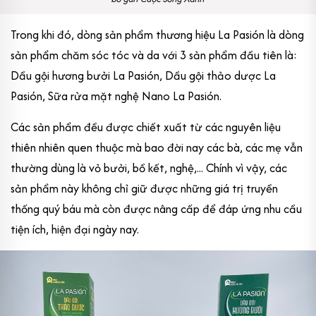
Trong khi đó, dòng sản phẩm thương hiệu La Pasión là dòng
sản phẩm chăm sóc tóc và da với 3 sản phẩm đầu tiên là:
Dầu gội hương bưởi La Pasión, Dầu gội thảo dược La
Pasión, Sữa rửa mặt nghệ Nano La Pasión.
Các sản phẩm đều được chiết xuất từ các nguyên liệu
thiên nhiên quen thuộc mà bao đời nay các bà, các mẹ vẫn
thường dùng là vỏ bưởi, bồ kết, nghệ,... Chính vì vậy, các
sản phẩm này không chỉ giữ được những giá trị truyền
thống quý báu mà còn được nâng cấp để đáp ứng nhu cầu
tiện ích, hiện đại ngày nay.