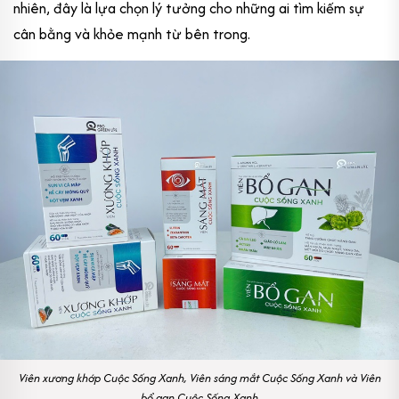
nhiên, đây là lựa chọn lý tưởng cho những ai tìm kiếm sự
cân bằng và khỏe mạnh từ bên trong.
Viên xương khớp Cuộc Sống Xanh, Viên sáng mắt Cuộc Sống Xanh và Viên
bổ gan Cuộc Sống Xanh