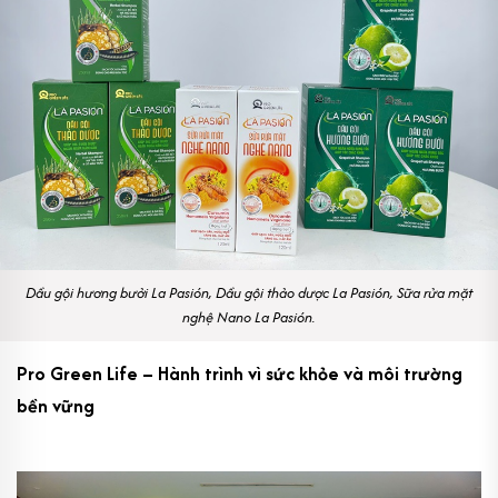
Dầu gội hương bưởi La Pasión, Dầu gội thảo dược La Pasión, Sữa rửa mặt
nghệ Nano La Pasión.
Pro Green Life – Hành trình vì sức khỏe và môi trường
bền vững