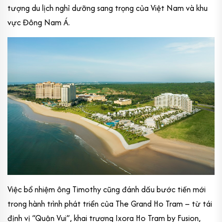
tượng du lịch nghỉ dưỡng sang trọng của Việt Nam và khu
vực Đông Nam Á.
Việc bổ nhiệm ông Timothy cũng đánh dấu bước tiến mới
trong hành trình phát triển của The Grand Ho Tram – từ tái
định vị “Quận Vui”, khai trương Ixora Ho Tram by Fusion,