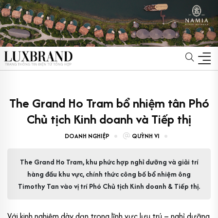
The Grand Ho Tram bổ nhiệm tân Phó
Chủ tịch Kinh doanh và Tiếp thị
DOANH NGHIỆP
QUỲNH VI
The Grand Ho Tram, khu phức hợp nghỉ dưỡng và giải trí
hàng đầu khu vực, chính thức công bố bổ nhiệm ông
Timothy Tan vào vị trí Phó Chủ tịch Kinh doanh & Tiếp thị.
Với kinh nghiệm dày dạn trong lĩnh vực lưu trú – nghỉ dưỡng