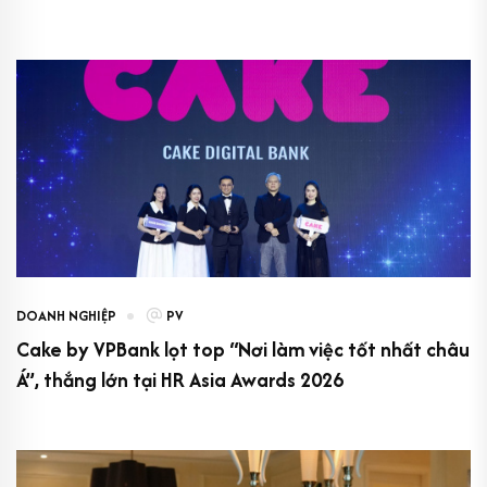
DOANH NGHIỆP
PV
Cake by VPBank lọt top “Nơi làm việc tốt nhất châu
Á”, thắng lớn tại HR Asia Awards 2026