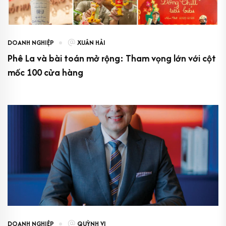
DOANH NGHIỆP
XUÂN HẢI
Phê La và bài toán mở rộng: Tham vọng lớn với cột
mốc 100 cửa hàng
DOANH NGHIỆP
QUỲNH VI