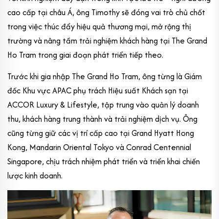
cao cấp tại châu Á, ông Timothy sẽ đóng vai trò chủ chốt
trong việc thúc đẩy hiệu quả thương mại, mở rộng thị
trường và nâng tầm trải nghiệm khách hàng tại The Grand
Ho Tram trong giai đoạn phát triển tiếp theo.
Trước khi gia nhập The Grand Ho Tram, ông từng là Giám
đốc Khu vực APAC phụ trách Hiệu suất Khách sạn tại
ACCOR Luxury & Lifestyle, tập trung vào quản lý doanh
thu, khách hàng trung thành và trải nghiệm dịch vụ. Ông
cũng từng giữ các vị trí cấp cao tại Grand Hyatt Hong
Kong, Mandarin Oriental Tokyo và Conrad Centennial
Singapore, chịu trách nhiệm phát triển và triển khai chiến
lược kinh doanh.