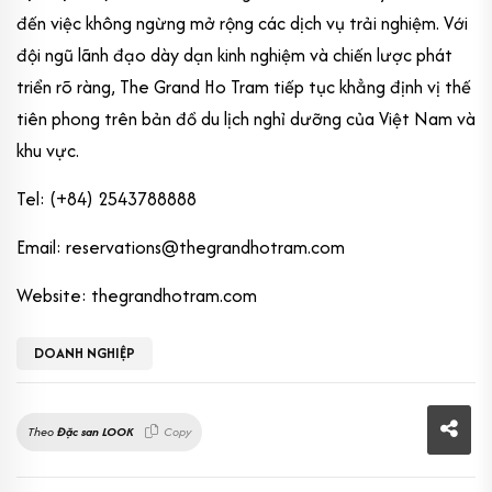
đến việc không ngừng mở rộng các dịch vụ trải nghiệm. Với
đội ngũ lãnh đạo dày dạn kinh nghiệm và chiến lược phát
triển rõ ràng, The Grand Ho Tram tiếp tục khẳng định vị thế
tiên phong trên bản đồ du lịch nghỉ dưỡng của Việt Nam và
khu vực.
Tel: (+84) 2543788888
Email: reservations@thegrandhotram.com
Website: thegrandhotram.com
DOANH NGHIỆP
Theo
Đặc san LOOK
Copy