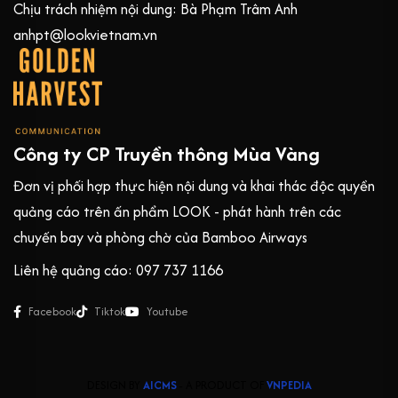
Chịu trách nhiệm nội dung: Bà Phạm Trâm Anh
anhpt@lookvietnam.vn
Công ty CP Truyền thông Mùa Vàng
Đơn vị phối hợp thực hiện nội dung và khai thác độc quyền
quảng cáo trên ấn phẩm LOOK - phát hành trên các
chuyến bay và phòng chờ của Bamboo Airways
Liên hệ quảng cáo: 097 737 1166
Facebook
Tiktok
Youtube
DESIGN BY
AICMS
- A PRODUCT OF
VNPEDIA