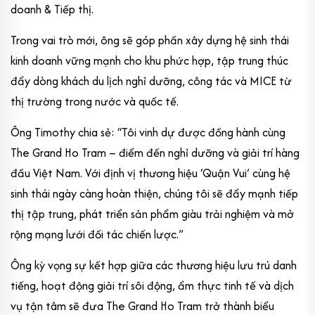
doanh & Tiếp thị.
Trong vai trò mới, ông sẽ góp phần xây dựng hệ sinh thái
kinh doanh vững mạnh cho khu phức hợp, tập trung thúc
đẩy dòng khách du lịch nghỉ dưỡng, công tác và MICE từ
thị trường trong nước và quốc tế.
Ông Timothy chia sẻ: “Tôi vinh dự được đồng hành cùng
The Grand Ho Tram – điểm đến nghỉ dưỡng và giải trí hàng
đầu Việt Nam. Với định vị thương hiệu ‘Quận Vui’ cùng hệ
sinh thái ngày càng hoàn thiện, chúng tôi sẽ đẩy mạnh tiếp
thị tập trung, phát triển sản phẩm giàu trải nghiệm và mở
rộng mạng lưới đối tác chiến lược.”
Ông kỳ vọng sự kết hợp giữa các thương hiệu lưu trú danh
tiếng, hoạt động giải trí sôi động, ẩm thực tinh tế và dịch
vụ tận tâm sẽ đưa The Grand Ho Tram trở thành biểu