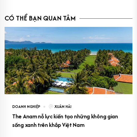
CÓ THỂ BẠN QUAN TÂM
DOANH NGHIỆP
XUÂN HẢI
The Anam nỗ lực kiến tạo những không gian
sống xanh trên khắp Việt Nam