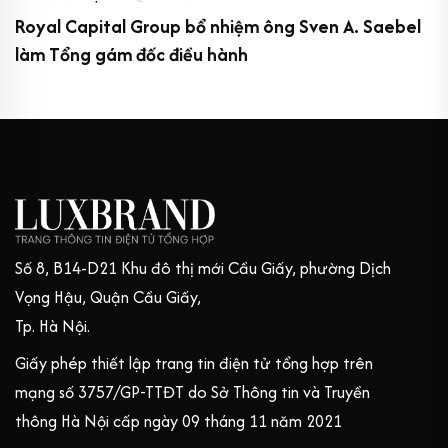
Royal Capital Group bổ nhiệm ông Sven A. Saebel
làm Tổng gám đốc điều hành
Số 8, B14-D21 Khu đô thị mới Cầu Giấy, phường Dịch
Vọng Hậu, Quận Cầu Giấy,
Tp. Hà Nội.
Giấy phép thiết lập trang tin điện tử tổng hợp trên
mạng số 3757/GP-TTĐT do Sở Thông tin và Truyền
thông Hà Nội cấp ngày 09 tháng 11 năm 2021