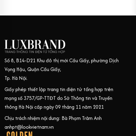
Số 8, B14-D21 Khu đô thị mới Cầu Giấy, phường Dịch
Vọng Hậu, Quận Cầu Giấy,
Tp. Hà Nội.
Giấy phép thiết lập trang tin điện tử tổng hợp trên
mạng số 3757/GP-TTĐT do Sở Thông tin và Truyền
thông Hà Nội cấp ngày 09 tháng 11 năm 2021
Chịu trách nhiệm nội dung: Bà Phạm Trâm Anh
anhpt@lookvietnam.vn