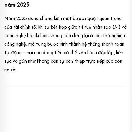
năm 2025
Năm 2025 đang chứng kiến một bước ngoặt quan trọng
của tài chính số, khi sự kết hợp giữa trí tuệ nhân tạo (AI) và
công nghệ blockchain không còn dừng lại ở các thử nghiệm
công nghệ, mà từng bước hình thành hệ thống thanh toán
tự động – nơi các dòng tiền có thể vận hành độc lập, liên
tục và gần như không cần sự can thiệp trực tiếp của con
người.