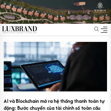
AI và Blockchain mở ra hệ thống thanh toán tự
động: Bước chuyển của tài chính số toàn cầu