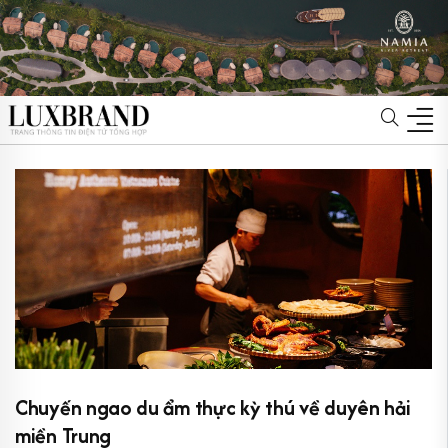
Chuyến ngao du ẩm thực kỳ thú về duyên hải
miền Trung