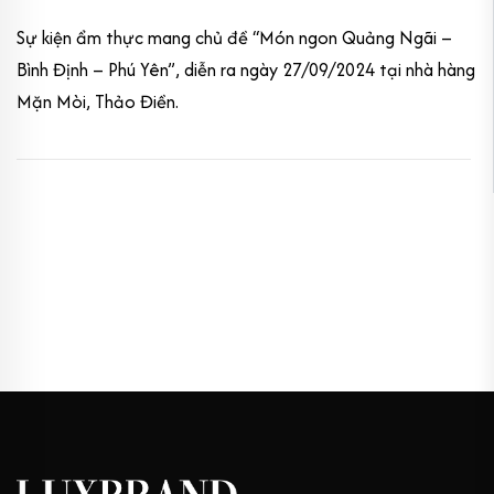
Sự kiện ẩm thực mang chủ đề “Món ngon Quảng Ngãi –
Bình Định – Phú Yên”, diễn ra ngày 27/09/2024 tại nhà hàng
Mặn Mòi, Thảo Điền.