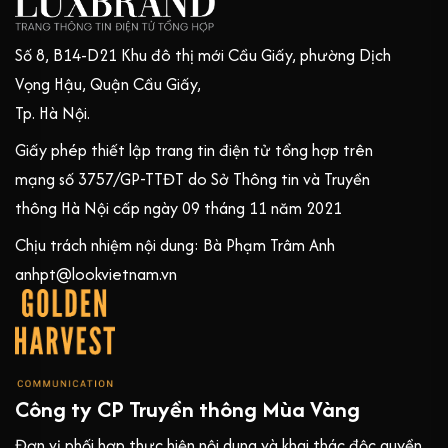
Số 8, B14-D21 Khu đô thị mới Cầu Giấy, phường Dịch
Vọng Hậu, Quận Cầu Giấy,
Tp. Hà Nội.
Giấy phép thiết lập trang tin điện tử tổng hợp trên
mạng số 3757/GP-TTĐT do Sở Thông tin và Truyền
thông Hà Nội cấp ngày 09 tháng 11 năm 2021
Chịu trách nhiệm nội dung: Bà Phạm Trâm Anh
anhpt@lookvietnam.vn
Công ty CP Truyền thông Mùa Vàng
Đơn vị phối hợp thực hiện nội dung và khai thác độc quyền