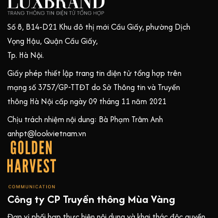
Số 8, B14-D21 Khu đô thị mới Cầu Giấy, phường Dịch
Vọng Hậu, Quận Cầu Giấy,
Tp. Hà Nội.
Giấy phép thiết lập trang tin điện tử tổng hợp trên
mạng số 3757/GP-TTĐT do Sở Thông tin và Truyền
thông Hà Nội cấp ngày 09 tháng 11 năm 2021
Chịu trách nhiệm nội dung: Bà Phạm Trâm Anh
anhpt@lookvietnam.vn
Công ty CP Truyền thông Mùa Vàng
Đơn vị phối hợp thực hiện nội dung và khai thác độc quyền