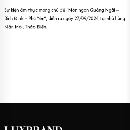
Sự kiện ẩm thực mang chủ đề “Món ngon Quảng Ngãi –
Bình Định – Phú Yên”, diễn ra ngày 27/09/2024 tại nhà hàng
Mặn Mòi, Thảo Điền.