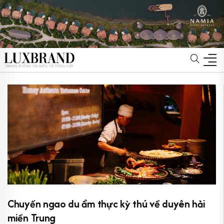
Chuyến ngao du ẩm thực kỳ thú về duyên hải
miền Trung