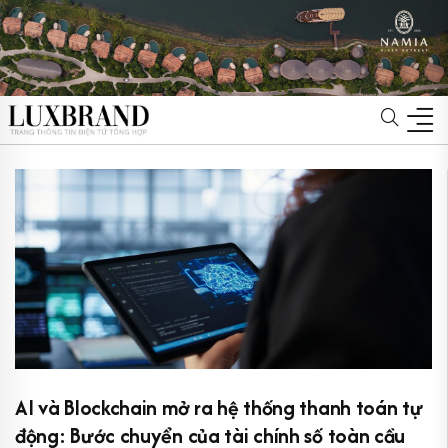
AI và Blockchain mở ra hệ thống thanh toán tự
động: Bước chuyển của tài chính số toàn cầu