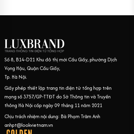
Số 8, B14-D21 Khu đô thị mới Cầu Giấy, phường Dịch
Vọng Hậu, Quận Cầu Giấy,
Tp. Hà Nội.
Giấy phép thiết lập trang tin điện tử tổng hợp trên
mạng số 3757/GP-TTĐT do Sở Thông tin và Truyền
thông Hà Nội cấp ngày 09 tháng 11 năm 2021
Chịu trách nhiệm nội dung: Bà Phạm Trâm Anh
anhpt@lookvietnam.vn