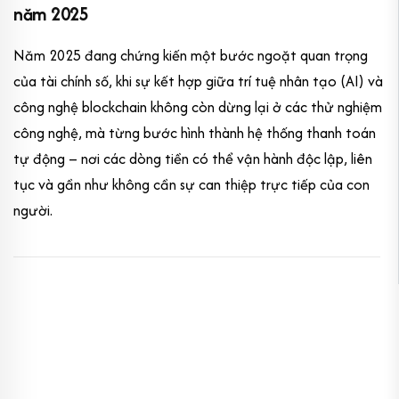
năm 2025
Năm 2025 đang chứng kiến một bước ngoặt quan trọng
của tài chính số, khi sự kết hợp giữa trí tuệ nhân tạo (AI) và
công nghệ blockchain không còn dừng lại ở các thử nghiệm
công nghệ, mà từng bước hình thành hệ thống thanh toán
tự động – nơi các dòng tiền có thể vận hành độc lập, liên
tục và gần như không cần sự can thiệp trực tiếp của con
người.